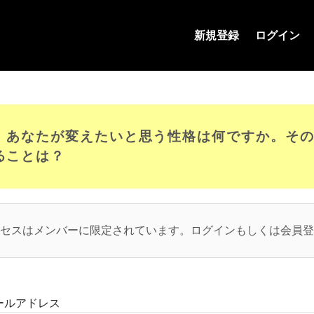
高度外国人材の転職専門キャリアナビ
新規登録
ログイン
 | あなたが変えたいと思う性格は何ですか。そ
ることは？
セスはメンバーに限定されています。ログインもしくは会員登
ールアドレス