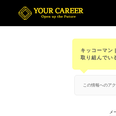
留学生の就職と
キッコーマン
取り組んでい
この情報へのアク
メ