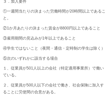
３．加入要件
①一週間当たりの決まった労働時間が20時間以上であるこ
と。
②1か月あたりの決まった賃金が8800円以上であること
③雇用期間の見込みが1年以上であること
④学生ではないこと（夜間・通信・定時制の学生は除く）
⑤次のいずれかに該当する場合
１、従業員が501人以上の会社（特定適用事業所）で働い
ている。
２、従業員が500人以下の会社で働き、社会保険に加入す
ることに労使間の合意がある。