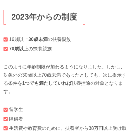
2023年からの制度
16歳以上
30歳未満
の扶養親族
70歳以上
の扶養親族
このように年齢制限が加わるようになりました。しかし、
対象外の30歳以上70歳未満であったとしても、次に提示す
る条件を
1つでも満たしていれば
扶養控除の対象となりま
す。
留学生
障碍者
生活費や教育費のために、扶養者から38万円以上受け取