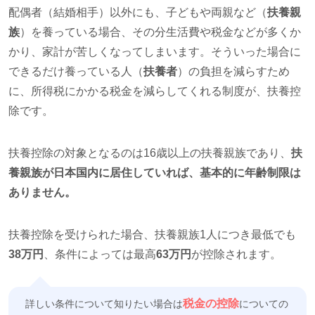
配偶者（結婚相手）以外にも、子どもや両親など（
扶養親
族
）を養っている場合、その分生活費や税金などが多くか
かり、家計が苦しくなってしまいます。そういった場合に
できるだけ養っている人（
扶養者
）の負担を減らすため
に、所得税にかかる税金を減らしてくれる制度が、扶養控
除です。
扶養控除の対象となるのは16歳以上の扶養親族であり、
扶
養親族が日本国内に居住していれば、基本的に年齢制限は
ありません。
扶養控除を受けられた場合、扶養親族1人につき最低でも
38万円
、条件によっては最高
63万円
が控除されます。
税金の控除
詳しい条件について知りたい場合は
についての