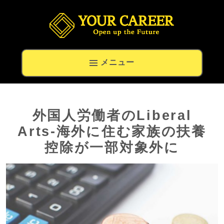
留学生の就職と高度外国人材の転職専門キャリアナビ
メニュー
外国人労働者のLiberal
Arts-海外に住む家族の扶養
控除が一部対象外に