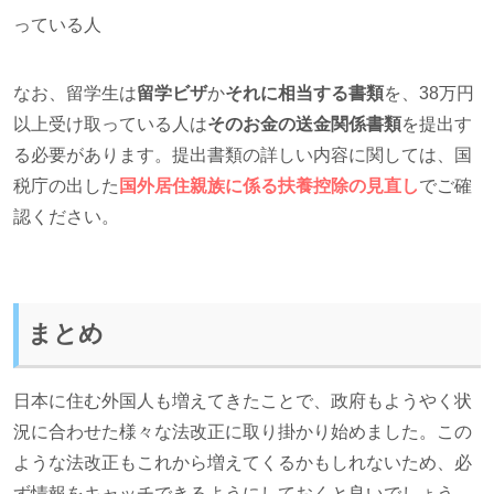
っている人
なお、留学生は
留学ビザ
か
それに相当する書類
を、38万円
以上受け取っている人は
そのお金の送金関係書類
を提出す
る必要があります。提出書類の詳しい内容に関しては、国
税庁の出した
国外居住親族に係る扶養控除の見直し
でご確
認ください。
まとめ
日本に住む外国人も増えてきたことで、政府もようやく状
況に合わせた様々な法改正に取り掛かり始めました。この
ような法改正もこれから増えてくるかもしれないため、必
ず情報をキャッチできるようにしておくと良いでしょう。