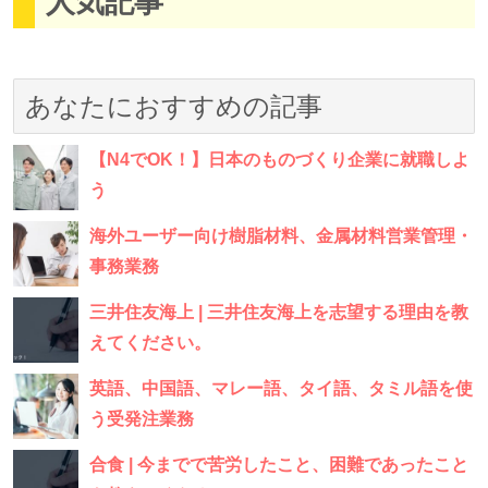
人気記事
あなたにおすすめの記事
【N4でOK！】日本のものづくり企業に就職しよ
う
海外ユーザー向け樹脂材料、金属材料営業管理・
事務業務
三井住友海上 | 三井住友海上を志望する理由を教
えてください。
英語、中国語、マレー語、タイ語、タミル語を使
う受発注業務
合食 | 今までで苦労したこと、困難であったこと