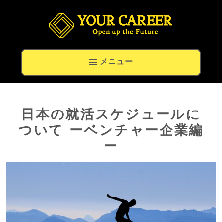
留学生の就職と高度外国人材の転職専門キャリアナビ
メニュー
日本の就活スケジュールに
ついて ーベンチャー企業編
ー