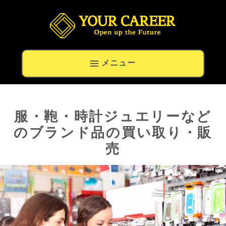
留学生の就職と高度外国人材の転職専門キャリアナビ
メニュー
服・鞄・時計ジュエリーなど
のブランド品の買い取り・販
売