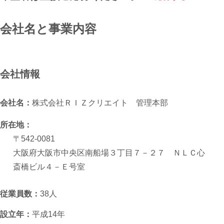
会社名と事業内容
会社情報
会社名：
株式会社ＲＩＺクリエイト 管理本部
所在地：
〒542-0081
大阪府大阪市中央区南船場３丁目７－２７ ＮＬＣ心
斎橋ビル４－Ｅ号室
従業員数：
38人
設立年：
平成14年