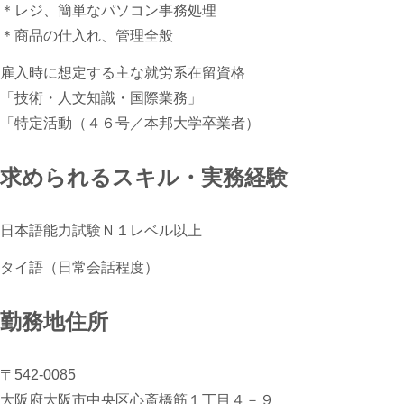
＊レジ、簡単なパソコン事務処理
＊商品の仕入れ、管理全般
雇入時に想定する主な就労系在留資格
「技術・人文知識・国際業務」
「特定活動（４６号／本邦大学卒業者）
求められるスキル・実務経験
日本語能力試験Ｎ１レベル以上
タイ語（日常会話程度）
勤務地住所
〒542-0085
大阪府大阪市中央区心斎橋筋１丁目４－９